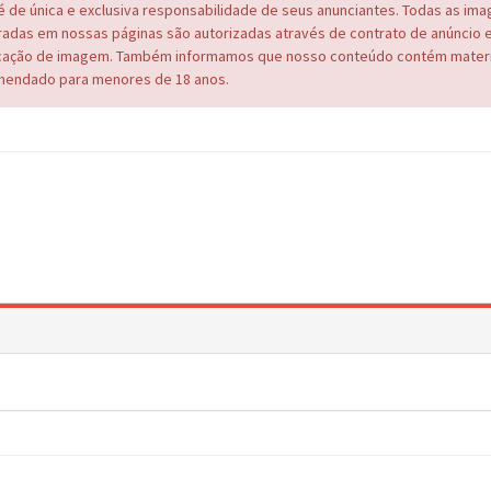
é de única e exclusiva responsabilidade de seus anunciantes. Todas as im
adas em nossas páginas são autorizadas através de contrato de anúncio 
cação de imagem. Também informamos que nosso conteúdo contém materi
endado para menores de 18 anos.