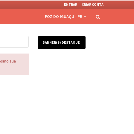
ENTRAR
CRIAR CONTA
FOZ DO IGUAÇU - PR
BANNER(S) DESTAQUE
mesmo sua