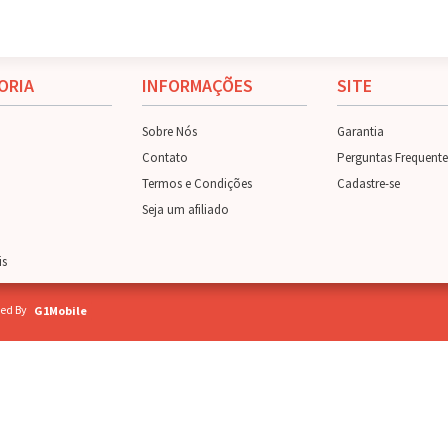
ORIA
INFORMAÇÕES
SITE
Sobre Nós
Garantia
Contato
Perguntas Frequente
Termos e Condições
Cadastre-se
Seja um afiliado
is
ed By
G1Mobile