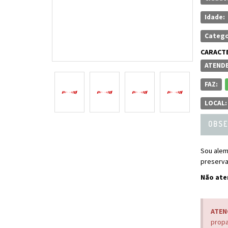
Idade:
Catego
CARACTE
ATENDE
FAZ:
LOCAL:
OBSE
Sou alem
preserva
Não ate
ATEN
propa