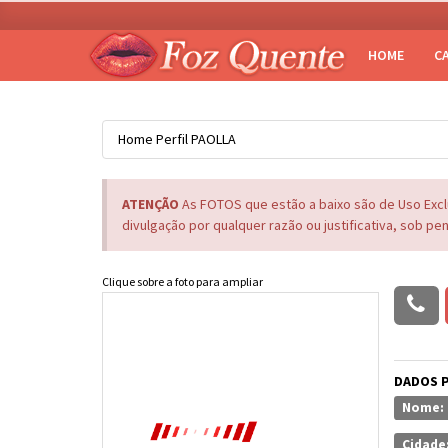
HOME
C
Home
Perfil
PAOLLA
ATENÇÃO
As FOTOS que estão a baixo são de Uso Exc
divulgação por qualquer razão ou justificativa, sob pe
Clique sobre a foto para ampliar
DADOS 
Nome:
Cidade