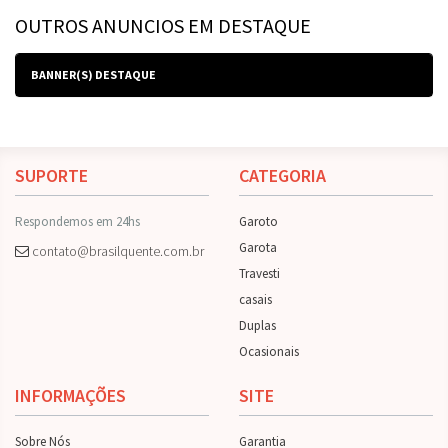
OUTROS ANUNCIOS EM DESTAQUE
BANNER(S) DESTAQUE
SUPORTE
CATEGORIA
Respondemos em 24hs
Garoto
Garota
contato@brasilquente.com.br
Travesti
casais
Duplas
Ocasionais
INFORMAÇÕES
SITE
Sobre Nós
Garantia