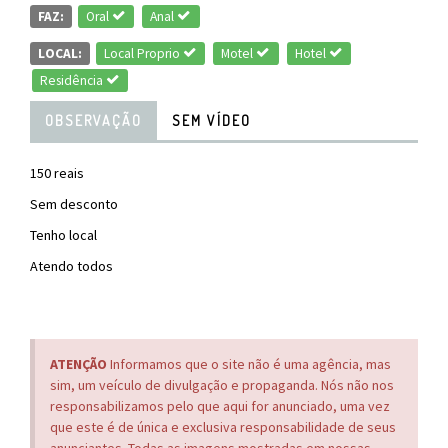
FAZ:
Oral
Anal
LOCAL:
Local Proprio
Motel
Hotel
Residência
OBSERVAÇÃO
SEM VÍDEO
150 reais
Sem desconto
Tenho local
Atendo todos
ATENÇÃO
Informamos que o site não é uma agência, mas
sim, um veículo de divulgação e propaganda. Nós não nos
responsabilizamos pelo que aqui for anunciado, uma vez
que este é de única e exclusiva responsabilidade de seus