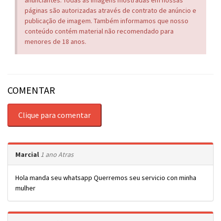
anunciantes. Todas as imagens mostradas em nossas
páginas são autorizadas através de contrato de anúncio e
publicação de imagem. Também informamos que nosso
conteúdo contém material não recomendado para
menores de 18 anos.
COMENTAR
Clique para comentar
Marcial
1 ano Atras
Hola manda seu whatsapp Querremos seu servicio con minha
mulher