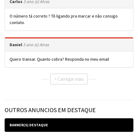
Carlos
3 ano (s) Atras
O número tá correto ? Tô ligando pra marcar e não consigo
contato.
Daniel
3 ano (s) Atras
Quero transar. Quanto cobra? Responda no meu email
Carregar mais
+
OUTROS ANUNCIOS EM DESTAQUE
BANNER(S) DESTAQUE