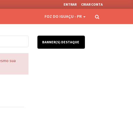
ENTRAR
CRIAR CONTA
FOZ DO IGUAÇU - PR
BANNER(S) DESTAQUE
mesmo sua