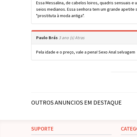
Essa Messalina, de cabelos loiros, quadris sensuais e
seios medianos. Essa senhora tem um grande apetite s
"prostituta à moda antiga".
Paulo Brás
3 ano (s) Atras
Pela idade e o preço, vale a pena! Sexo Anal selvagem
OUTROS ANUNCIOS EM DESTAQUE
SUPORTE
CATEG