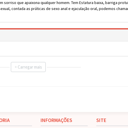
 um sorriso que apaixona qualquer homem. Tem Estatura baixa, barriga prot
exual, contada as práticas de sexo anal e ejaculação oral, podemos chama
Carregar mais
+
ORIA
INFORMAÇÕES
SITE