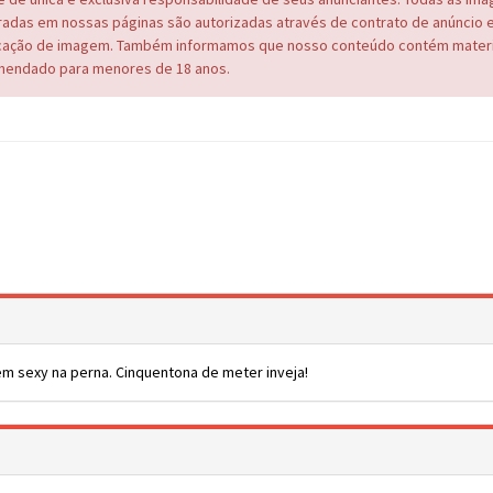
adas em nossas páginas são autorizadas através de contrato de anúncio 
cação de imagem. Também informamos que nosso conteúdo contém materi
endado para menores de 18 anos.
m sexy na perna. Cinquentona de meter inveja!