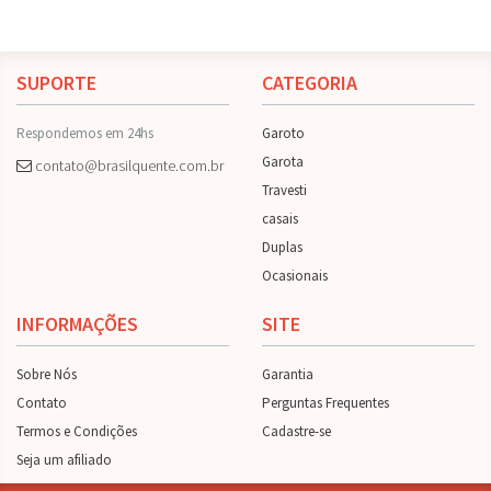
SUPORTE
CATEGORIA
Respondemos em 24hs
Garoto
Garota
contato@brasilquente.com.br
Travesti
casais
Duplas
Ocasionais
INFORMAÇÕES
SITE
Sobre Nós
Garantia
Contato
Perguntas Frequentes
Termos e Condições
Cadastre-se
Seja um afiliado