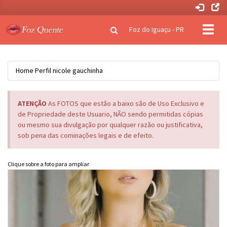
Clique
Foz do Iguaçu - PR
para
naveg
Home
Perfil
nicole gauchinha
ATENÇÃO
As FOTOS que estão a baixo são de Uso Exclusivo e
de Propriedade deste Usuario, NÃO sendo permitidas cópias
ou mesmo sua divulgação por qualquer razão ou justificativa,
sob pena das cominações legais e de efeito.
Clique sobre a foto para ampliar