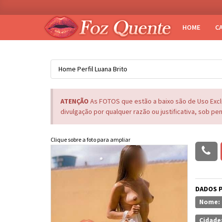
HOME
C
Home
Perfil
Luana Brito
ATENÇÃO
As FOTOS que estão a baixo são de Uso Exc
divulgação por qualquer razão ou justificativa, sob pe
Clique sobre a foto para ampliar
DADOS 
Nome:
Cidade