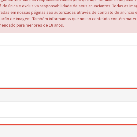
é de única e exclusiva responsabilidade de seus anunciantes. Todas as im
adas em nossas páginas são autorizadas através de contrato de anúncio 
cação de imagem. Também informamos que nosso conteúdo contém materi
endado para menores de 18 anos.