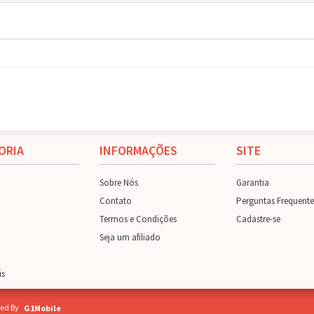
ORIA
INFORMAÇÕES
SITE
Sobre Nós
Garantia
Contato
Perguntas Frequente
Termos e Condições
Cadastre-se
Seja um afiliado
is
ed By
G1Mobile