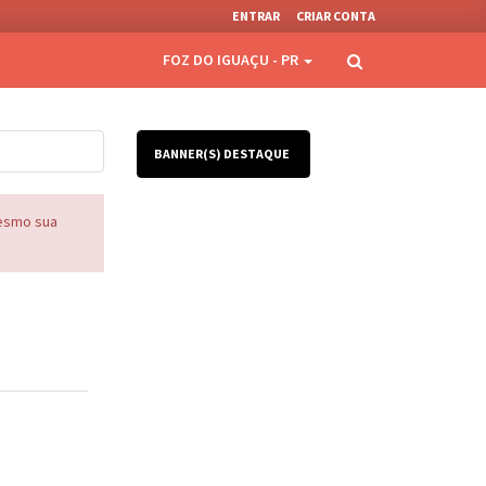
ENTRAR
CRIAR CONTA
FOZ DO IGUAÇU - PR
BANNER(S) DESTAQUE
mesmo sua