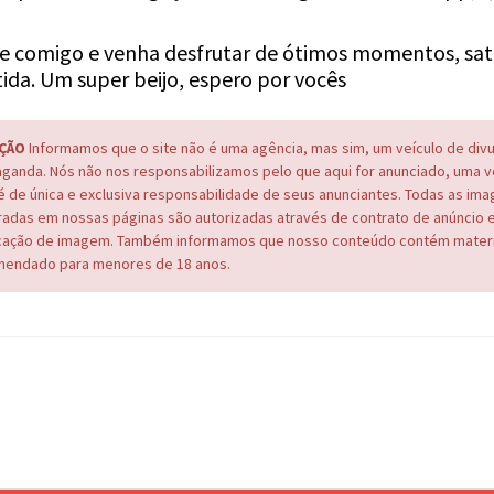
 comigo e venha desfrutar de ótimos momentos, sat
ida. Um super beijo, espero por vocês
ÇÃO
Informamos que o site não é uma agência, mas sim, um veículo de div
ganda. Nós não nos responsabilizamos pelo que aqui for anunciado, uma 
é de única e exclusiva responsabilidade de seus anunciantes. Todas as im
adas em nossas páginas são autorizadas através de contrato de anúncio 
cação de imagem. Também informamos que nosso conteúdo contém materi
endado para menores de 18 anos.