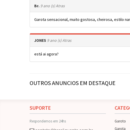
Br.
9 ano (s) Atras
Garota sensacional, muito gostosa, cheirosa, estilo n
JONES
9 ano (s) Atras
está ai agora?
OUTROS ANUNCIOS EM DESTAQUE
SUPORTE
CATEG
Respondemos em 24hs
Garoto
Garota