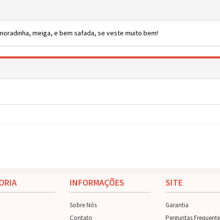
amoradinha, meiga, e bem safada, se veste muito bem!
ORIA
INFORMAÇÕES
SITE
Sobre Nós
Garantia
Contato
Perguntas Frequente