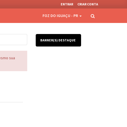
ENTRAR
CRIAR CONTA
FOZ DO IGUAÇU - PR
BANNER(S) DESTAQUE
mesmo sua