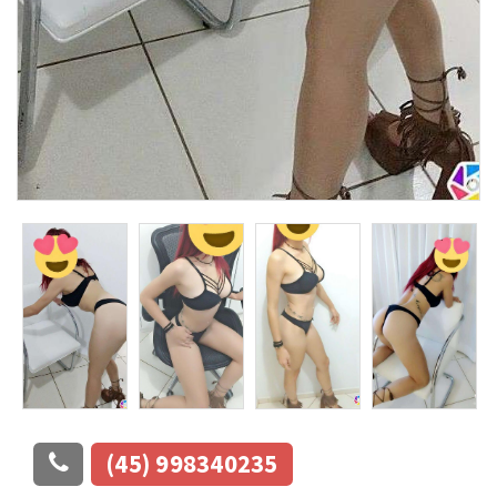
(45) 998340235