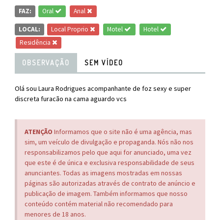
FAZ:
Oral
Anal
LOCAL:
Local Proprio
Motel
Hotel
Residência
OBSERVAÇÃO
SEM VÍDEO
Olá sou Laura Rodrigues acompanhante de foz sexy e super
discreta furacão na cama aguardo vcs
ATENÇÃO
Informamos que o site não é uma agência, mas
sim, um veículo de divulgação e propaganda. Nós não nos
responsabilizamos pelo que aqui for anunciado, uma vez
que este é de única e exclusiva responsabilidade de seus
anunciantes. Todas as imagens mostradas em nossas
páginas são autorizadas através de contrato de anúncio e
publicação de imagem. Também informamos que nosso
conteúdo contém material não recomendado para
menores de 18 anos.