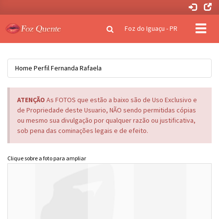
Clique
Foz do Iguaçu - PR
para
naveg
Home
Perfil
Fernanda Rafaela
ATENÇÃO
As FOTOS que estão a baixo são de Uso Exclusivo e
de Propriedade deste Usuario, NÃO sendo permitidas cópias
ou mesmo sua divulgação por qualquer razão ou justificativa,
sob pena das cominações legais e de efeito.
Clique sobre a foto para ampliar