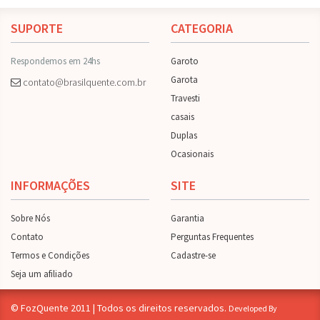
SUPORTE
CATEGORIA
Respondemos em 24hs
Garoto
Garota
contato@brasilquente.com.br
Travesti
casais
Duplas
Ocasionais
INFORMAÇÕES
SITE
Sobre Nós
Garantia
Contato
Perguntas Frequentes
Termos e Condições
Cadastre-se
Seja um afiliado
© FozQuente 2011 | Todos os direitos reservados.
Developed By