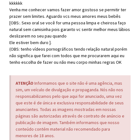
kkkkkk
Venha me conhecer vamos fazer amor gostoso se permitir ter
prazer sem limites. Aguardo vcs meus amores meus bebês
[OBS:. Sexo oral se você for uma pessoa limpa e cheirosa faço
natural sem camisinha pois garanto vc sentir melhor meus lábios
deslizarem no seu pau quando
Ele estiver bem duro ].
(OBS: tenho vídeos pornográficos tendo relação natural porém
não significa que farei com todos que me procurarem aqui eu
tenho escolha de fazer ou não meu corpo minhas regras OK
ATENÇÃO
Informamos que o site não é uma agência, mas
sim, um veículo de divulgação e propaganda. Nós não nos
responsabilizamos pelo que aqui for anunciado, uma vez
que este é de única e exclusiva responsabilidade de seus
anunciantes. Todas as imagens mostradas em nossas
páginas são autorizadas através de contrato de anúncio e
publicação de imagem. Também informamos que nosso
conteúdo contém material não recomendado para
menores de 18 anos.