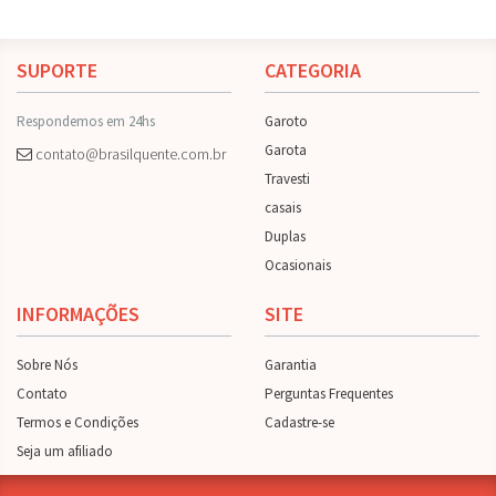
SUPORTE
CATEGORIA
Respondemos em 24hs
Garoto
Garota
contato@brasilquente.com.br
Travesti
casais
Duplas
Ocasionais
INFORMAÇÕES
SITE
Sobre Nós
Garantia
Contato
Perguntas Frequentes
Termos e Condições
Cadastre-se
Seja um afiliado