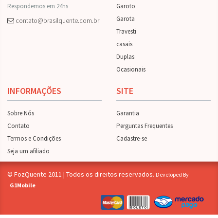
Respondemos em 24hs
Garoto
Garota
contato@brasilquente.com.br
Travesti
casais
Duplas
Ocasionais
INFORMAÇÕES
SITE
Sobre Nós
Garantia
Contato
Perguntas Frequentes
Termos e Condições
Cadastre-se
Seja um afiliado
© FozQuente 2011 | Todos os direitos reservados.
Developed By
G1Mobile